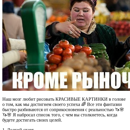
Наш мозг любит рисовать КРАСИВЫЕ КАРТИНКИ в голове
о том, как мы достигнем своего успеха 🌈 Все эти фантазии
быстро разбиваются от соприкосновения с реальностью 🦄🌸
🦄🌸 Я набросал список того, с чем вы столкнетесь, когда
будете достигать своих целей.
1. Долгий старт