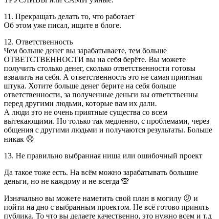
11. Прекращать делать то, что работает
Об этом уже писал, ищите в блоге.
12. Ответственность
Чем больше денег вы зарабатываете, тем больше
ОТВЕТСТВЕННОСТИ вы на себя берёте. Вы можете
получить столько денег, сколько ответственности готовы
взвалить на себя. А ответственность это не самая приятная
штука. Хотите больше денег берите на себя больше
ответственности, за полученные деньги вы ответственны
перед другими людьми, которые вам их дали.
А люди это не очень приятные существа со всем
вытекающими. Но только так медленно, с проблемами, через
общения с другими людьми и получаются результаты. Больше
никак 😞
13. Не правильно выбранная ниша или ошибочный проект
Да такое тоже есть. На всём можно зарабатывать большие
деньги, но не каждому и не всегда 🙊
Изначально вы можете наметить свой план в могилу 😕 и
пойти на дно с выбранным проектом. Не всё готово принять
публика. То что вы делаете качественно, это нужно всем и т.д