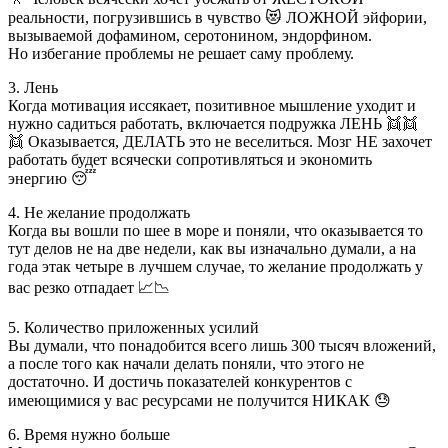
реальности, погрузившись в чувство 😻 ЛОЖНОЙ эйфории,
вызываемой дофамином, серотонином, эндорфином.
Но избегание проблемы не решает саму проблему.
3. Лень
Когда мотивация иссякает, позитивное мышление уходит и
нужно садиться работать, включается подружка ЛЕНЬ 👯👯
👯 Оказывается, ДЕЛАТЬ это не веселиться. Мозг НЕ захочет
работать будет всячески сопротивляться и экономить
энергию 😴
4. Не желание продолжать
Когда вы вошли по шее в море и поняли, что оказывается то
тут делов не на две недели, как вы изначально думали, а на
года этак четыре в лучшем случае, то желание продолжать у
вас резко отпадает 📈📉
5. Количество приложенных усилий
Вы думали, что понадобится всего лишь 300 тысяч вложений,
а после того как начали делать поняли, что этого не
достаточно. И достичь показателей конкурентов с
имеющимися у вас ресурсами не получится НИКАК 😓
6. Время нужно больше