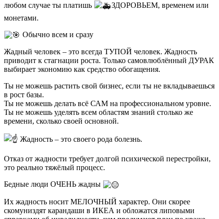
любом случае ты платишь
ЗДОРОВЬЕМ, временем или
монетами.
Обычно всем и сразу
Жадный человек – это всегда ТУПОЙ человек. Жадность
приводит к стагнации роста. Только самовлюблённый ДУРАК
выбирает экономию как средство обогащения.
Ты не можешь растить свой бизнес, если ты не вкладываешься
в рост базы.
Ты не можешь делать всё САМ на профессиональном уровне.
Ты не можешь уделять всем областям знаний столько же
времени, сколько своей основной.
Жадность – это своего рода болезнь.
Отказ от жадности требует долгой психической перестройки,
это реально тяжёлый процесс.
Бедные люди ОЧЕНЬ жадны
Их жадность носит МЕЛОЧНЫЙ характер. Они скорее
скомуниздят карандаши в ИКЕА и обложатся липовыми