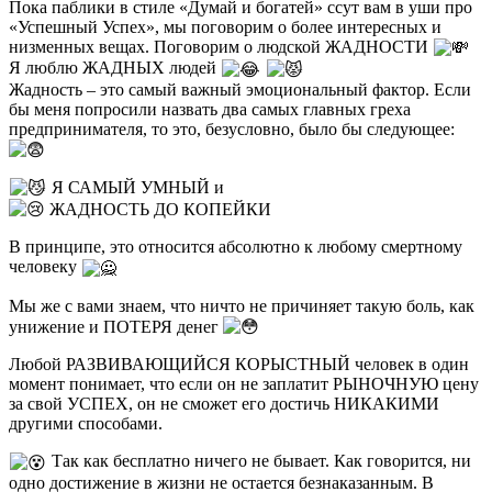
Пока паблики в стиле «Думай и богатей» ссут вам в уши про
«Успешный Успех», мы поговорим о более интересных и
низменных вещах. Поговорим о людской ЖАДНОСТИ
Я люблю ЖАДНЫХ людей
Жадность – это самый важный эмоциональный фактор. Если
бы меня попросили назвать два самых главных греха
предпринимателя, то это, безусловно, было бы следующее:
Я САМЫЙ УМНЫЙ и
ЖАДНОСТЬ ДО КОПЕЙКИ
В принципе, это относится абсолютно к любому смертному
человеку
Мы же с вами знаем, что ничто не причиняет такую боль, как
унижение и ПОТЕРЯ денег
Любой РАЗВИВАЮЩИЙСЯ КОРЫСТНЫЙ человек в один
момент понимает, что если он не заплатит РЫНОЧНУЮ цену
за свой УСПЕХ, он не сможет его достичь НИКАКИМИ
другими способами.
Так как бесплатно ничего не бывает. Как говорится, ни
одно достижение в жизни не остается безнаказанным. В