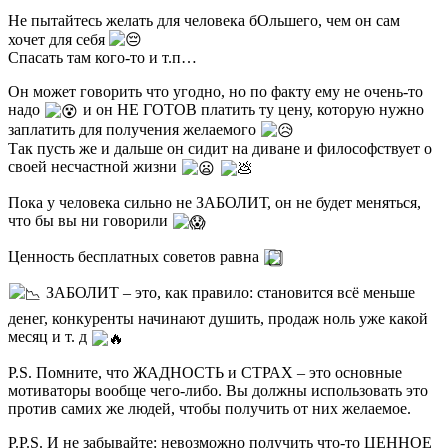
Не пытайтесь желать для человека бОльшего, чем он сам
хочет для себя
Спасать там кого-то и т.п…
Он может говорить что угодно, но по факту ему не очень-то
надо
и он НЕ ГОТОВ платить ту цену, которую нужно
заплатить для получения желаемого
Так пусть же и дальше он сидит на диване и философствует о
своей несчастной жизни
Пока у человека сильно не ЗАБОЛИТ, он не будет меняться,
что бы вы ни говорили
Ценность бесплатных советов равна
ЗАБОЛИТ – это, как правило: становится всё меньше
денег, конкуренты начинают душить, продаж ноль уже какой
месяц и т. д
P.S. Помните, что ЖАДНОСТЬ и СТРАХ – это основные
мотиваторы вообще чего-либо. Вы должны использовать это
против самих же людей, чтобы получить от них желаемое.
P.P.S. И не забывайте: невозможно получить что-то ЦЕННОЕ