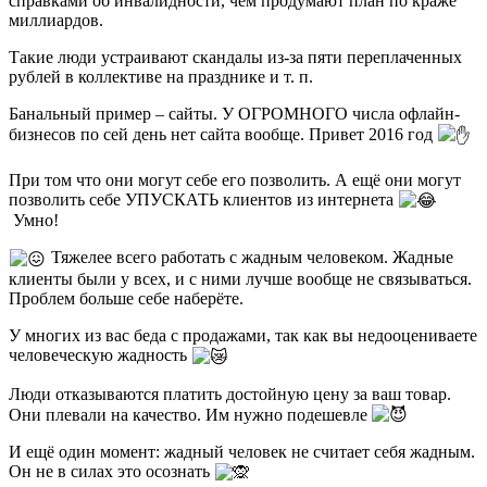
справками об инвалидности, чем продумают план по краже
миллиардов.
Такие люди устраивают скандалы из-за пяти переплаченных
рублей в коллективе на празднике и т. п.
Банальный пример – сайты. У ОГРОМНОГО числа офлайн-
бизнесов по сей день нет сайта вообще. Привет 2016 год
При том что они могут себе его позволить. А ещё они могут
позволить себе УПУСКАТЬ клиентов из интернета
Умно!
Тяжелее всего работать с жадным человеком. Жадные
клиенты были у всех, и с ними лучше вообще не связываться.
Проблем больше себе наберёте.
У многих из вас беда с продажами, так как вы недооцениваете
человеческую жадность
Люди отказываются платить достойную цену за ваш товар.
Они плевали на качество. Им нужно подешевле
И ещё один момент: жадный человек не считает себя жадным.
Он не в силах это осознать