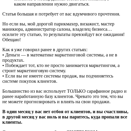
каком направлении нужно двигаться.
Статья большая и потребует от вас вдумчивого прочтения.
Но если вы, мой дорогой парикмахер, визажист, мастер
маникюра, администратор салона, владелец бизнеса…
осилите эту статью, то результаты превзойдут все ожидания!
Обещаю!
Как я уже говорил ранее в других статьях:
• Деньги — в математике маркетинговой системы, а не в
продуктах.
• Побеждает тот, кто не просто занимается маркетингом, а
строит маркетинговую систему.
• Если вы не имеете системы продаж, вы подчиняетесь
системе покупок клиентов.
Большинство из вас использует ТОЛЬКО сарафанное радио и
ранее наработанную базу клиентов. Чревато это тем, что вы
не можете прогнозировать и влиять на свои продажи.
В один месяц у вас нет отбоя от клиентов, и вы счастливы,
в другой месяц у вас ноль и вы паритесь, куда пропали все
клиенты.