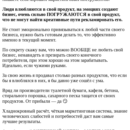
Люди влюбляются в свой продукт, на эмоциях создают
бизнес, очень сильно ПОГРУЖАЮТСЯ в свой продукт,
что не могут найти креативные пути рекламировать его.
Не стоит эмоционально привязываться к любой части своего
бизнеса, нужно быть готовым делать то, что эффективно
именно в текущий момент.
По секрету скажу вам, что можно ВООБЩЕ не любить свой
бизнес, ненавидеть и презирать своего конечного
потребителя, при этом хорошо на этом зарабатывать.
Идеально, если чужими руками.
За свою жизнь я продавал столько разных продуктов, что если
бы я влюблялся в них, я бы давно уже сошёл с ума.
Вряд ли производители туалетной бумаги, кафеля, бетона,
стирального порошка, сахарного песка тащатся от своих
продуктов. От прибыли — да 😏
Хладнокровный расчёт, чёткая маркетинговая система, знание
человеческих слабостей и потребностей даст вам самые
лучшие результаты.