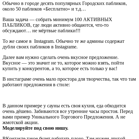
Обычно в городе десять популярных Городских пабликов,
около 50 пабликов «Бесплатно» и т.д…
Ваша задача — собрать минимум 100 АКТИВНЫХ
ПАБЛИКОВ, где люди активно общаются, что-то
обсуждают… не мёртвые паблики!!!
То же самое в Instagram. Обычно те же админы содержат
дубли своих пабликов в Instagramе.
Далее вам нужно сделать очень вкусное предложение.
Вкусное — это значит не то, которое можно взять, пойти
купить у конкурентов, а то, которое есть только у вас!
В инстаграме очень мало простора для творчества, так что там
работают предложения в стиле:
В данном примере у сауны есть своя кухня, еда обходится
очень дёшево. Забиваются все утренние часы простоя. Перед
вами пример Уникального Торгового Предложения. А не
жмотской акции.
Моделируйте под свою нишу.
ВКонтакте такое будет работать плохо. Там нужен другой