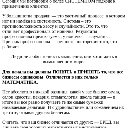
Сегодня мы поговорим о более СИСТЕМНОМ подходе к
привлечению клиентов.
У большинства продажи — это хаотичный процесс, в котором
нет ни намёка на системность. Система – это
противоположность хаосу и случайности. Это то, что
отличает профессионала от новичка. Результаты
профессионала предсказуемы, у новичка — случайны.
Признак профессионала — точность повторения того, что
работает.
Люди не любят точность мышления, они хотят жить в
вымышленном мире.
Для начала вы должны ПОНЯТЬ и ПРИНЯТЬ то, что все
бизнесы одинаковы. Отличается в них только
МАТЕМАТИКА.
Нет абсолютно никакой разницы, какой у вас бизнес: сауна,
салон красоты, пекарня, стоматология, школа танцев — в
итоге вы всё равно получаете те же самые бумажки,
называемые деньгами. И с удовольствием или сожалением их
тратите, отдавая другим бизнесам.
Считать, что ваш бизнес отличается от других — БРЕД, вы
лишаете себя хороших маркетинговых инструментов.