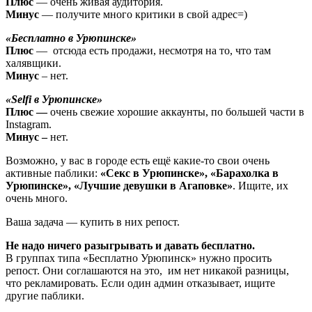
Плюс
— очень живая аудитория.
Минус
— получите много критики в свой адрес=)
«Бесплатно в Урюпинске»
Плюс
— отсюда есть продажи, несмотря на то, что там
халявщики.
Минус
– нет.
«Selfi в Урюпинске»
Плюс —
очень свежие хорошие аккаунты, по большей части в
Instagram.
Минус –
нет.
Возможно, у вас в городе есть ещё какие-то свои очень
активные паблики:
«Секс в Урюпинске», «Барахолка в
Урюпинске», «Лучшие девушки в Агаповке»
. Ищите, их
очень много.
Ваша задача — купить в них репост.
Не надо ничего разыгрывать и давать бесплатно.
В группах типа «Бесплатно Урюпинск» нужно просить
репост. Они соглашаются на это, им нет никакой разницы,
что рекламировать. Если один админ отказывает, ищите
другие паблики.