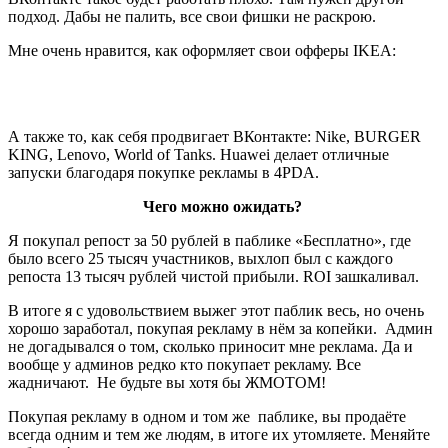
подход. Дабы не палить, все свои фишки не раскрою.
Мне очень нравится, как оформляет свои офферы IKEA:
А также то, как себя продвигает ВКонтакте: Nike, BURGER
KING, Lenovo, World of Tanks. Huawei делает отличные
запуски благодаря покупке рекламы в 4PDA.
Чего можно ожидать?
Я покупал репост за 50 рублей в паблике «Бесплатно», где
было всего 25 тысяч участников, выхлоп был с каждого
репоста 13 тысяч рублей чистой прибыли. ROI зашкаливал.
В итоге я с удовольствием выжег этот паблик весь, но очень
хорошо заработал, покупая рекламу в нём за копейки. Админ
не догадывался о том, сколько приносит мне реклама. Да и
вообще у админов редко кто покупает рекламу. Все
жадничают. Не будьте вы хотя бы ЖМОТОМ!
Покупая рекламу в одном и том же паблике, вы продаёте
всегда одним и тем же людям, в итоге их утомляете. Меняйте