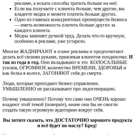
рекламе, а искать способы тратить больше на неё.
Если вы получаете с клиента больше, чем другие, вы
владеете медиа и можете платить больше других.
Одно из главных конкурентных преимуществ бизнеса
— иметь возможность платить больше других за
каждого клиента.
Медиа заменяет ручной труд. Делать что-то вручную,
особенно в рекламе, уже устарело.
Многие ЖАДНИЧАЮТ в плане рекламы и предпочитают
делать всё своими руками, привлекая клиентов поодиночке.
И
так из года в год.
Они вкладывают в это КОЛОСАЛЬНЫЕ
усилия, ОГРОМНОЕ количество ВРЕМЕНИ, ЗДОРОВЬЯ и
как белка в колесе, ЗАГОНЯЮТ себя до смерти.
Люди, которые преподают бизнес-управление,
УМЫШЛЕННО не рассказывают про лидогенерацию.
Почему умышленно? Потому что сами они ОЧЕНЬ хорошо
владеют этой темой (поверьте), иначе они бы не смогли
создать такую огромную аудиторию вокруг себя.
Вы хотите сказать, что ДОСТАТОЧНО хорошего продукта
и всё будет по маслу? Бред!