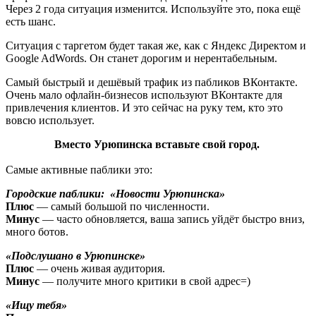
Через 2 года ситуация изменится. Используйте это, пока ещё
есть шанс.
Ситуация с таргетом будет такая же, как с Яндекс Директом и
Google AdWords. Он станет дорогим и нерентабельным.
Самый быстрый и дешёвый трафик из пабликов ВКонтакте.
Очень мало офлайн-бизнесов используют ВКонтакте для
привлечения клиентов. И это сейчас на руку тем, кто это
вовсю использует.
Вместо Урюпинска вставьте свой город.
Самые активные паблики это:
Городские паблики: «Новости Урюпинска»
Плюс
— самый большой по численности.
Минус
— часто обновляется, ваша запись уйдёт быстро вниз,
много ботов.
«Подслушано в Урюпинске»
Плюс
— очень живая аудитория.
Минус
— получите много критики в свой адрес=)
«Ищу тебя»