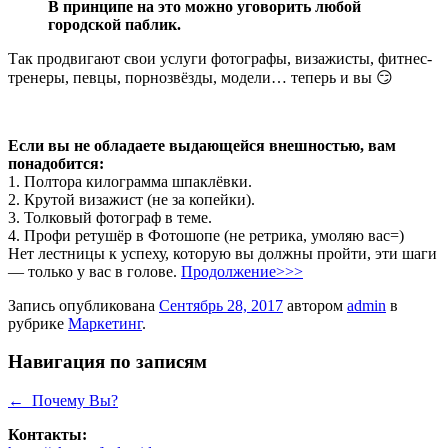
В принципе на это можно уговорить любой
городской паблик.
Так продвигают свои услуги фотографы, визажисты, фитнес-
тренеры, певцы, порнозвёзды, модели… теперь и вы 😏
Если вы не обладаете выдающейся внешностью, вам
понадобится:
1. Полтора килограмма шпаклёвки.
2. Крутой визажист (не за копейки).
3. Толковый фотограф в теме.
4. Профи ретушёр в Фотошопе (не ретрика, умоляю вас=)
Нет лестницы к успеху, которую вы должны пройти, эти шаги
— только у вас в голове.
Продолжение>>>
Запись опубликована
Сентябрь 28, 2017
автором
admin
в
рубрике
Маркетинг
.
Навигация по записям
←
Почему Вы?
Контакты: