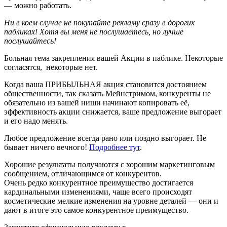
— можно работать.
Ни в коем случае не покупайте рекламу сразу в дорогих
пабликах! Хотя вы меня не послушаетесь, но лучше
послушайтесь!
Больная тема закрепления вашей Акции в паблике. Некоторые
согласятся, некоторые нет.
Когда ваша ПРИБЫЛЬНАЯ акция становится достоянием
общественности, так сказать Мейнстримом, конкуренты не
обязательно из вашей ниши начинают копировать её,
эффективность акции снижается, ваше предложение выгорает
и его надо менять.
Любое предложение всегда рано или поздно выгорает. Не
бывает ничего вечного!
Подробнее тут
.
Хорошие результаты получаются с хорошим маркетинговым
сообщением, отличающимся от конкурентов.
Очень редко конкурентное преимущество достигается
кардинальными изменениями, чаще всего происходят
косметические мелкие изменения на уровне деталей — они и
дают в итоге это самое конкурентное преимущество.