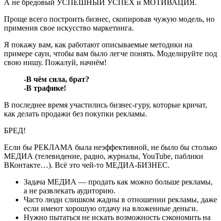
А не бредовый УСПЕШНЫЙ УСПЕХ и МОТИВАЦИЯ.
Проще всего построить бизнес, скопировав чужую модель, но
применив свое искусство маркетинга.
Я покажу вам, как работают описываемые методики на
примере саун, чтобы вам было легче понять. Моделируйте под
свою нишу. Пожалуй, начнём!
-В чём сила, брат?
-В трафике!
В последнее время участились бизнес-гуру, которые кричат,
как делать продажи без покупки рекламы.
БРЕД!
Если бы РЕКЛАМА была неэффективной, не было бы столько
МЕДИА (телевидение, радио, журналы, YouTube, паблики
ВКонтакте…). Всё это чей-то МЕДИА-БИЗНЕС.
Задача МЕДИА — продать как можно больше рекламы,
а не развлекать аудиторию.
Часто люди слишком жадны в отношении рекламы, даже
если имеют хорошую отдачу на вложенные деньги.
Нужно пытаться не искать возможность сэкономить на