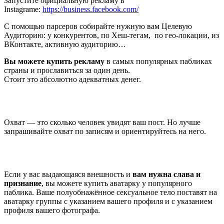
Запустите официальную рекламу в
Instagramе:
https://business.facebook.com/
С помощью парсеров собирайте нужную вам Целевую
Аудиторию: у конкурентов, по Хеш-тегам, по гео-локации, из
ВКонтакте, активную аудиторию…
Вы можете купить рекламу
в самых популярных пабликах
страны и прославиться за один день.
Стоит это абсолютно адекватных денег.
Охват — это сколько человек увидят ваш пост. Но лучше
запрашивайте охват по записям и ориентируйтесь на него.
Если у вас выдающаяся внешность и
вам нужна слава и
признание
, вы можете купить аватарку у популярного
паблика. Ваше полуобнажённое сексуальное тело поставят на
аватарку группы с указанием вашего профиля и с указанием
профиля вашего фотографа.