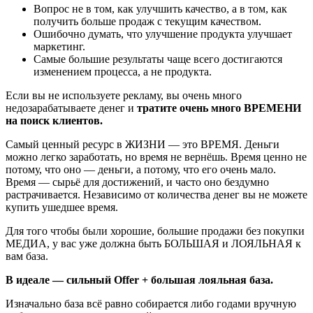
Вопрос не в том, как улучшить качество, а в том, как
получить больше продаж с текущим качеством.
Ошибочно думать, что улучшение продукта улучшает
маркетинг.
Самые большие результаты чаще всего достигаются
изменением процесса, а не продукта.
Если вы не используете рекламу, вы очень много
недозарабатываете денег и
тратите очень много ВРЕМЕНИ
на поиск клиентов.
Самый ценный ресурс в ЖИЗНИ — это ВРЕМЯ. Деньги
можно легко заработать, но время не вернёшь. Время ценно не
потому, что оно — деньги, а потому, что его очень мало.
Время — сырьё для достижений, и часто оно бездумно
растрачивается. Независимо от количества денег вы не можете
купить ушедшее время.
Для того чтобы были хорошие, большие продажи без покупки
МЕДИА, у вас уже должна быть БОЛЬШАЯ и ЛОЯЛЬНАЯ к
вам база.
В идеале — сильный Offer + большая лояльная база.
Изначально база всё равно собирается либо годами вручную